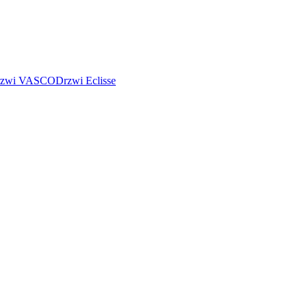
rzwi VASCO
Drzwi Eclisse