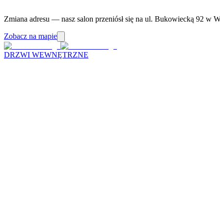
Zmiana adresu — nasz salon przeniósł się na ul. Bukowiecką 92 w W
Zobacz na mapie
DRZWI WEWNĘTRZNE