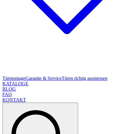
Türmontage
Garantie & Service
Türen richtig ausmessen
KATALOGE
BLOG
FAQ
KONTAKT