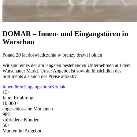
DOMAR – Innen- und Eingangstüren in
Warschau
Ponad 20 lat doświadczenia w branży drzwi i okien
Wir sind eines der am längsten bestehenden Unternehmen auf dem
Warschauer Markt. Unser Angebot ist sowohl hinsichtlich des
Sortiments als auch der Preise attraktiv.
Innentüren
Eingangstüren
Kontakt
15+
Jahre Erfahrung
10,000+
abgeschlossene Montagen
98%
zufriedene Kunden
50+
Marken im Angebot