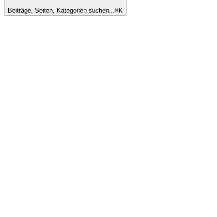
Beiträge, Seiten, Kategorien suchen...
⌘
K