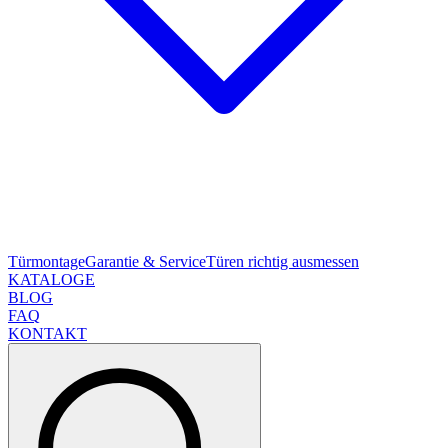
Türmontage
Garantie & Service
Türen richtig ausmessen
KATALOGE
BLOG
FAQ
KONTAKT