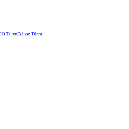
O Türen
Eclisse Türen