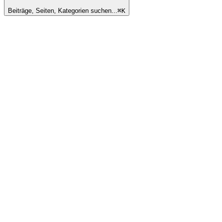
Beiträge, Seiten, Kategorien suchen...
⌘
K