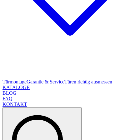
Türmontage
Garantie & Service
Türen richtig ausmessen
KATALOGE
BLOG
FAQ
KONTAKT