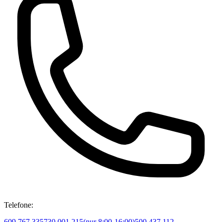
Telefone:
609 767 335
730 001 215
(
nur 8:00-16:00
)
500 437 112