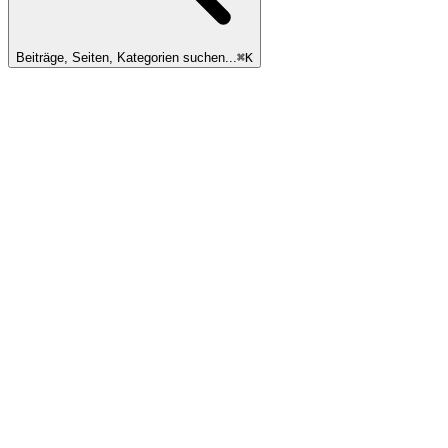
Beiträge, Seiten, Kategorien suchen...
⌘
K