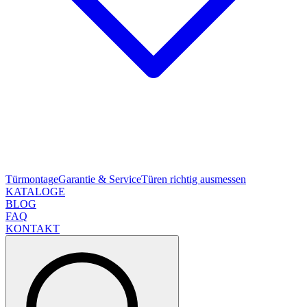
Türmontage
Garantie & Service
Türen richtig ausmessen
KATALOGE
BLOG
FAQ
KONTAKT