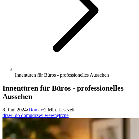
Innentüren für Büros - professionelles Aussehen
Innentüren für Büros - professionelles
Aussehen
8. Juni 2024
•
Domar
•
2 Min. Lesezeit
drzwi do domu
drzwi wewnętrzne