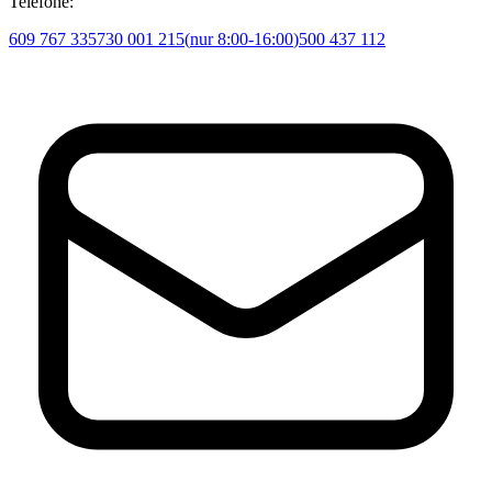
Telefone:
609 767 335
730 001 215
(
nur 8:00-16:00
)
500 437 112