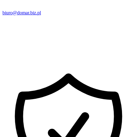
biuro@domar.biz.pl