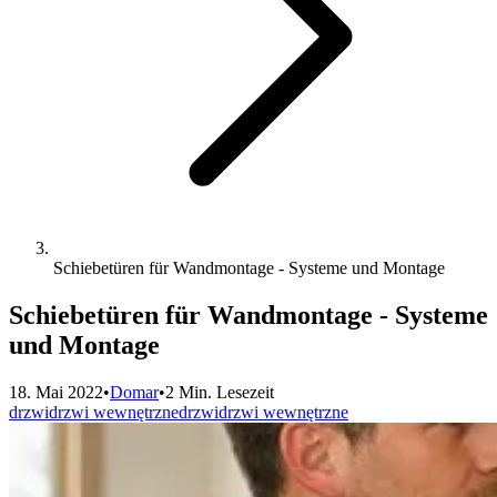
Schiebetüren für Wandmontage - Systeme und Montage
Schiebetüren für Wandmontage - Systeme
und Montage
18. Mai 2022
•
Domar
•
2 Min. Lesezeit
drzwi
drzwi wewnętrzne
drzwi
drzwi wewnętrzne