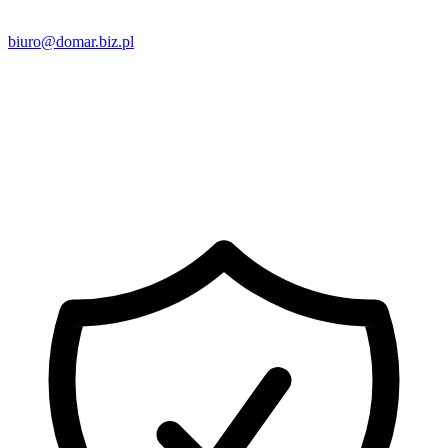
biuro@domar.biz.pl