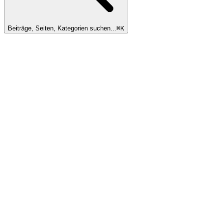
Beiträge, Seiten, Kategorien suchen...
⌘
K