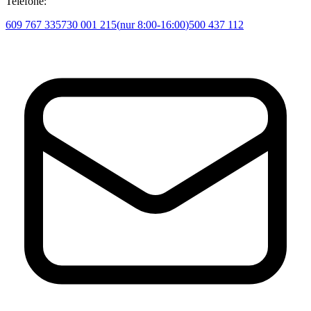
Telefone:
609 767 335
730 001 215
(
nur 8:00-16:00
)
500 437 112