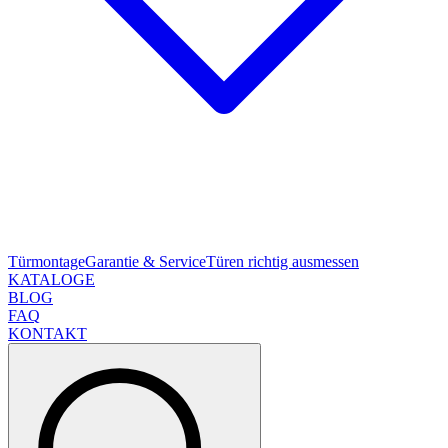
Türmontage
Garantie & Service
Türen richtig ausmessen
KATALOGE
BLOG
FAQ
KONTAKT