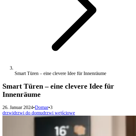
Smart Türen – eine clevere Idee für Innenräume
Smart Türen – eine clevere Idee für
Innenräume
26. Januar 2024
•
Domar
•
3
drzwi
drzwi do domu
drzwi wejściowe