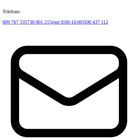
Telefone:
609 767 335
730 001 215
(
nur 8:00-16:00
)
500 437 112