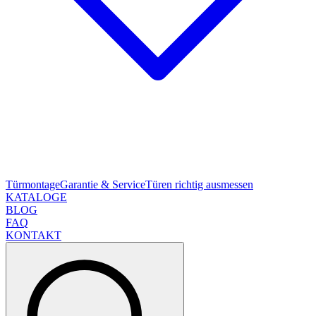
Türmontage
Garantie & Service
Türen richtig ausmessen
KATALOGE
BLOG
FAQ
KONTAKT