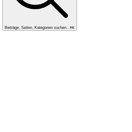
Beiträge, Seiten, Kategorien suchen...
⌘
K