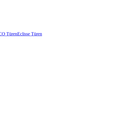
O Türen
Eclisse Türen