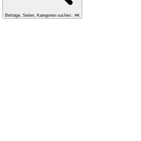
Beiträge, Seiten, Kategorien suchen...
⌘
K