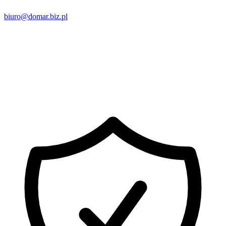
biuro@domar.biz.pl