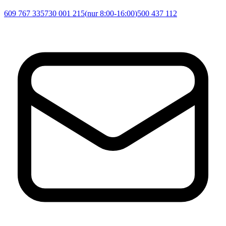
609 767 335
730 001 215
(
nur 8:00-16:00
)
500 437 112