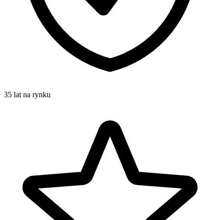
35 lat na rynku