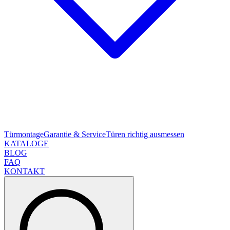
Türmontage
Garantie & Service
Türen richtig ausmessen
KATALOGE
BLOG
FAQ
KONTAKT