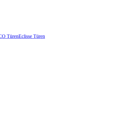
O Türen
Eclisse Türen