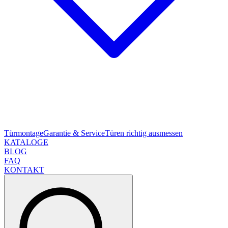
Türmontage
Garantie & Service
Türen richtig ausmessen
KATALOGE
BLOG
FAQ
KONTAKT