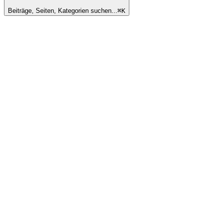
Beiträge, Seiten, Kategorien suchen...
⌘
K