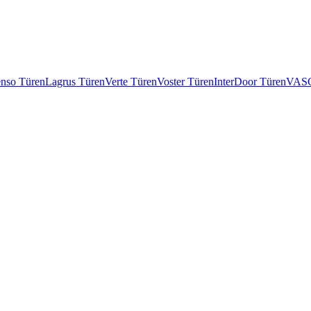
enso Türen
Lagrus Türen
Verte Türen
Voster Türen
InterDoor Türen
VASC