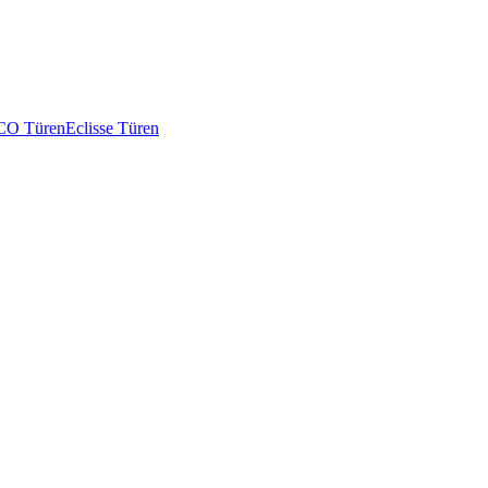
O Türen
Eclisse Türen