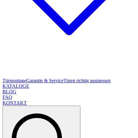
Türmontage
Garantie & Service
Türen richtig ausmessen
KATALOGE
BLOG
FAQ
KONTAKT