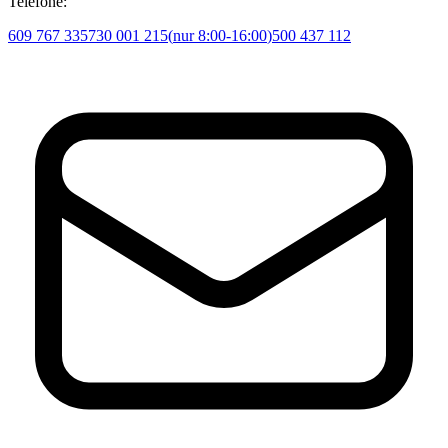
Telefone:
609 767 335
730 001 215
(
nur 8:00-16:00
)
500 437 112