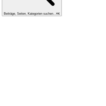
Beiträge, Seiten, Kategorien suchen...
⌘
K