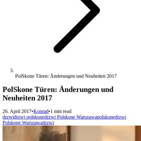
PolSkone Türen: Änderungen und Neuheiten 2017
PolSkone Türen: Änderungen und
Neuheiten 2017
26. April 2017
•
Konrad
•
1 min read
drzwi
drzwi polskone
drzwi Polskone Warszawa
polskone
drzwi
Polskone Warszawa
drzwi