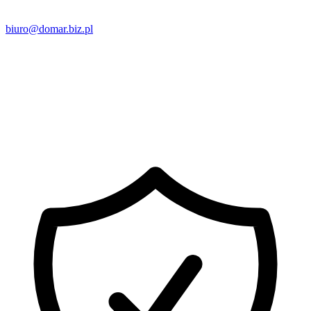
biuro@domar.biz.pl