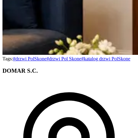
Tags:
#
drzwi PolSkone
#
drzwi Pol Skone
#
katalog drzwi PolSkone
DOMAR S.C.