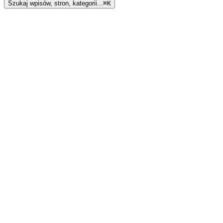
Szukaj wpisów, stron, kategorii...
⌘
K