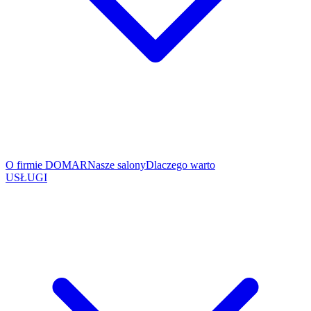
O firmie DOMAR
Nasze salony
Dlaczego warto
USŁUGI