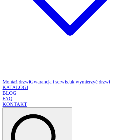
Montaż drzwi
Gwarancja i serwis
Jak wymierzyć drzwi
KATALOGI
BLOG
FAQ
KONTAKT