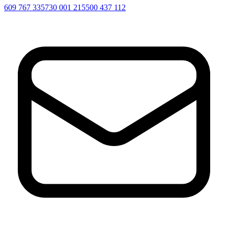
609 767 335
730 001 215
500 437 112