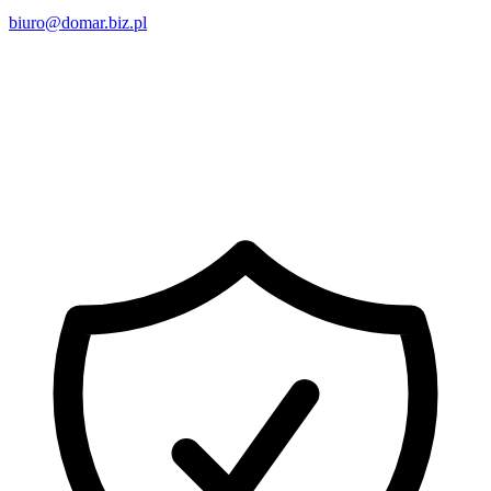
biuro@domar.biz.pl