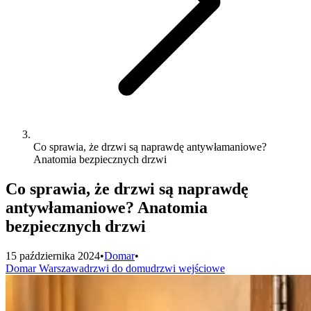
Co sprawia, że drzwi są naprawdę antywłamaniowe?
Anatomia bezpiecznych drzwi
Co sprawia, że drzwi są naprawdę
antywłamaniowe? Anatomia
bezpiecznych drzwi
15 października 2024
•
Domar
•
Domar Warszawa
drzwi do domu
drzwi wejściowe