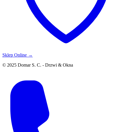
Sklep Online →
© 2025 Domar S. C. - Drzwi & Okna