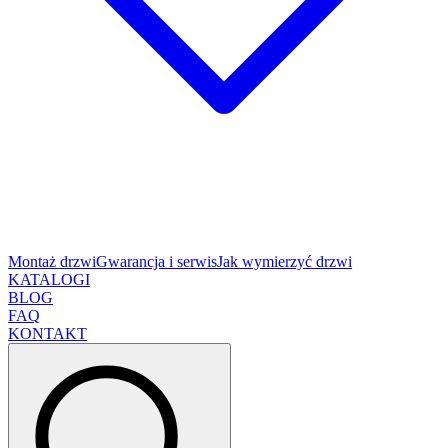
Montaż drzwi
Gwarancja i serwis
Jak wymierzyć drzwi
KATALOGI
BLOG
FAQ
KONTAKT