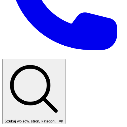
Szukaj wpisów, stron, kategorii...
⌘
K