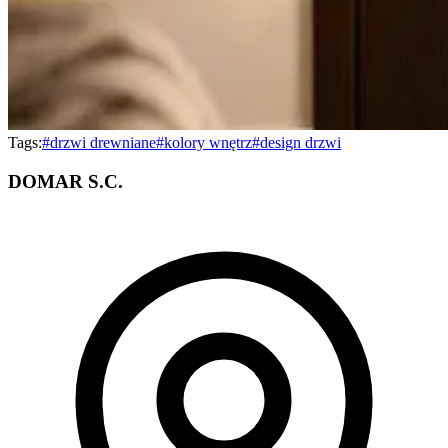
Tags:
#
drzwi drewniane
#
kolory wnętrz
#
design drzwi
DOMAR S.C.