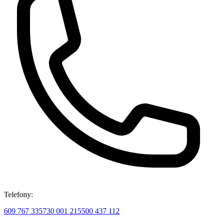
Telefony:
609 767 335
730 001 215
500 437 112