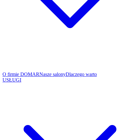
O firmie DOMAR
Nasze salony
Dlaczego warto
USŁUGI