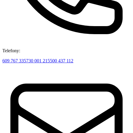
Telefony:
609 767 335
730 001 215
500 437 112