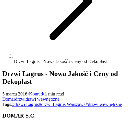
Drzwi Lagrus - Nowa Jakość i Ceny od Dekoplast
Drzwi Lagrus - Nowa Jakość i Ceny od
Dekoplast
5 marca 2016
•
Konrad
•
1 min read
Domar
drzwi
drzwi wewnętrzne
Tags:
#
drzwi Lagrus
#
drzwi Lagrus Warszawa
#
drzwi wewnętrzne
DOMAR S.C.