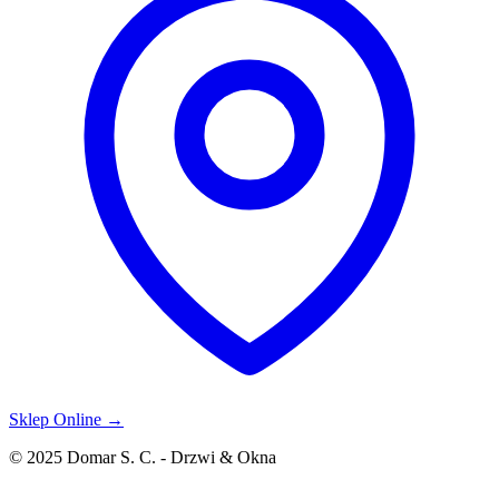
Sklep Online →
© 2025 Domar S. C. - Drzwi & Okna