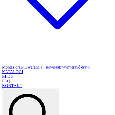
Montaż drzwi
Gwarancja i serwis
Jak wymierzyć drzwi
KATALOGI
BLOG
FAQ
KONTAKT