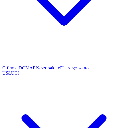
O firmie DOMAR
Nasze salony
Dlaczego warto
USŁUGI