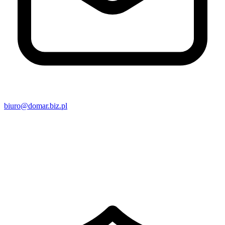
biuro@domar.biz.pl