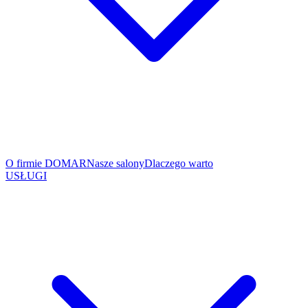
O firmie DOMAR
Nasze salony
Dlaczego warto
USŁUGI