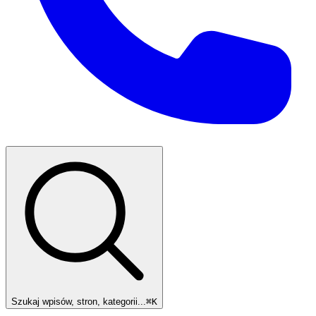
Szukaj wpisów, stron, kategorii...
⌘
K