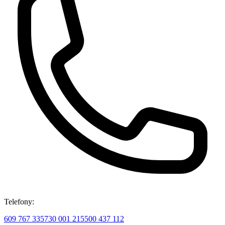
Telefony:
609 767 335
730 001 215
500 437 112