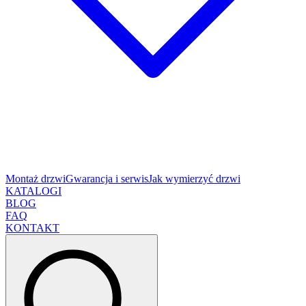
Montaż drzwi
Gwarancja i serwis
Jak wymierzyć drzwi
KATALOGI
BLOG
FAQ
KONTAKT