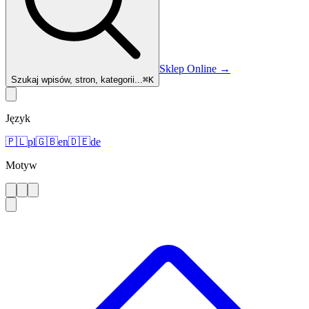
Sklep Online
→
Szukaj wpisów, stron, kategorii...
⌘
K
Język
🇵🇱
pl
🇬🇧
en
🇩🇪
de
Motyw