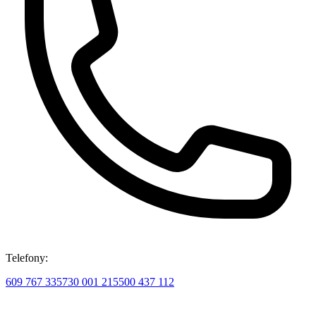
Telefony:
609 767 335
730 001 215
500 437 112