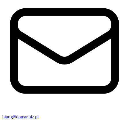
biuro@domar.biz.pl