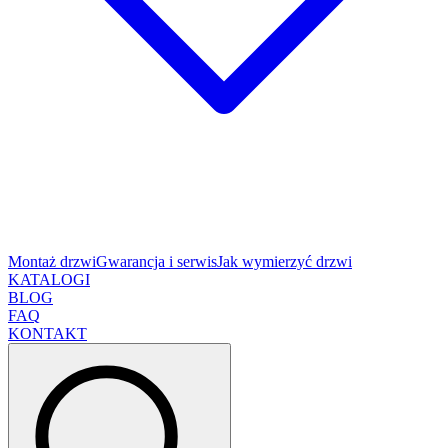
Montaż drzwi
Gwarancja i serwis
Jak wymierzyć drzwi
KATALOGI
BLOG
FAQ
KONTAKT