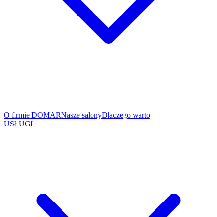
O firmie DOMAR
Nasze salony
Dlaczego warto
USŁUGI