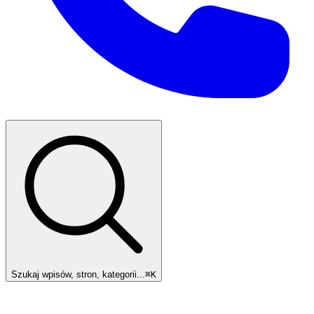
Szukaj wpisów, stron, kategorii...
⌘
K