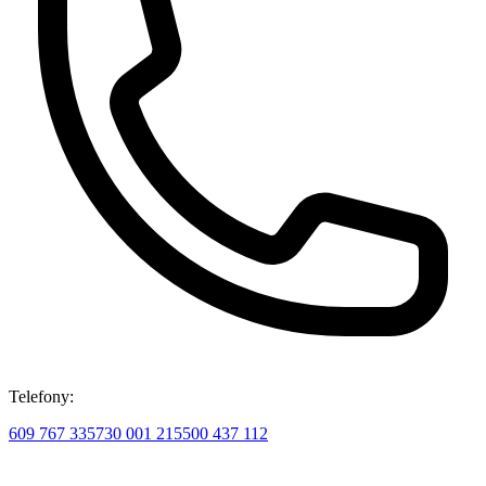
Telefony:
609 767 335
730 001 215
500 437 112