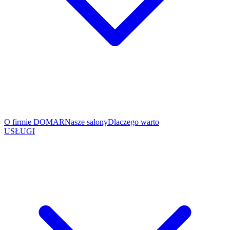
O firmie DOMAR
Nasze salony
Dlaczego warto
USŁUGI