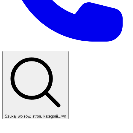
Szukaj wpisów, stron, kategorii...
⌘
K