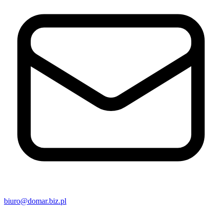
biuro@domar.biz.pl