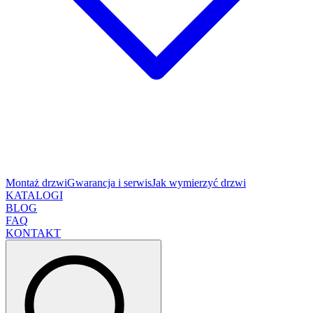
Montaż drzwi
Gwarancja i serwis
Jak wymierzyć drzwi
KATALOGI
BLOG
FAQ
KONTAKT