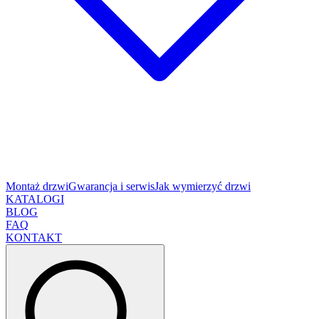
Montaż drzwi
Gwarancja i serwis
Jak wymierzyć drzwi
KATALOGI
BLOG
FAQ
KONTAKT