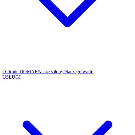
O firmie DOMAR
Nasze salony
Dlaczego warto
USŁUGI