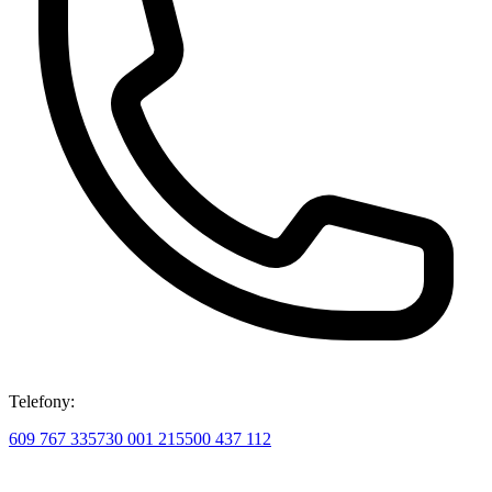
Telefony:
609 767 335
730 001 215
500 437 112