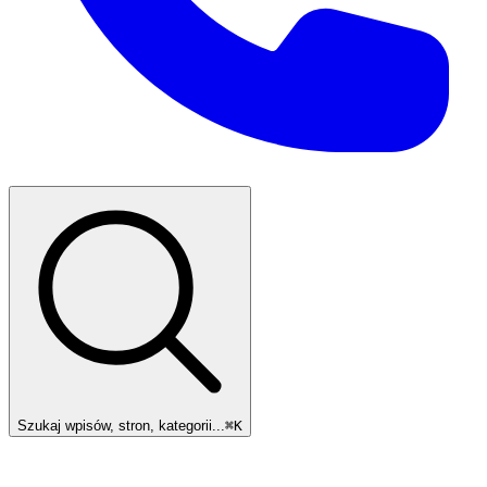
Szukaj wpisów, stron, kategorii...
⌘
K