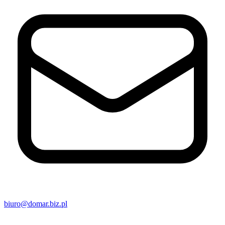
biuro@domar.biz.pl