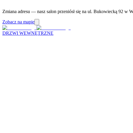
Zmiana adresu — nasz salon przeniósł się na ul. Bukowiecką 92 w W
Zobacz na mapie
DRZWI WEWNĘTRZNE