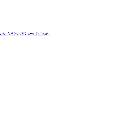
rzwi VASCO
Drzwi Eclisse