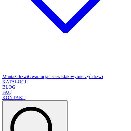
Montaż drzwi
Gwarancja i serwis
Jak wymierzyć drzwi
KATALOGI
BLOG
FAQ
KONTAKT