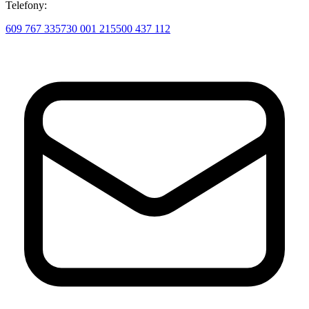
Telefony:
609 767 335
730 001 215
500 437 112