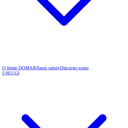
O firmie DOMAR
Nasze salony
Dlaczego warto
USŁUGI