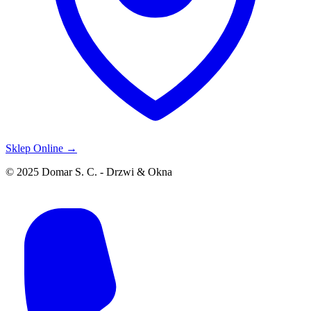
Sklep Online →
© 2025 Domar S. C. - Drzwi & Okna