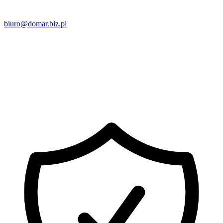
biuro@domar.biz.pl